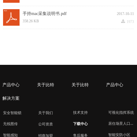
手持mac采集说明书.pdf
2017-10-11
끂
358.26 KB
1973
产品中心
关于比特
关于比特
产品中心
解决方案
技术支持
可视化指挥系统
安全智能锁
关于我们
居住场景人口管理
下载中心
无线图传
公司资质
智能安防小区
智能感知
售后服务
招商加盟