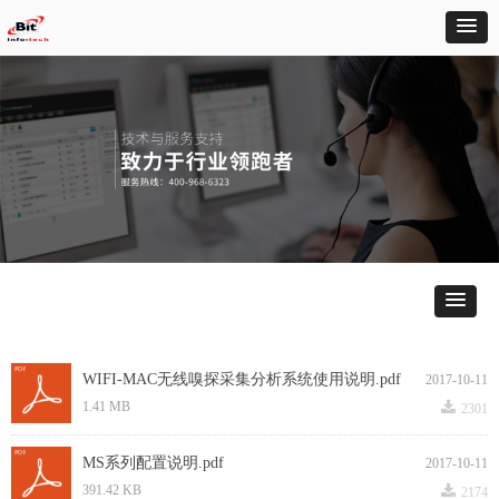
WIFI-MAC无线嗅探采集分析系统使用说明.pdf
2017-10-11
끂
1.41 MB
2301
MS系列配置说明.pdf
2017-10-11
끂
391.42 KB
2174