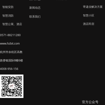
寄递业解决方案
智能安防
新闻动态
智慧小区
智慧消防
联系我们
酒店民宿
智慧公寓、酒店
0571-88211280
www.hzbit.com
杭州市余杭区高教
路赛银国际8幢6楼
4008-956-156
官方公众号