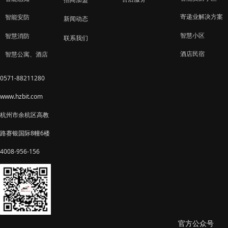
寄递业解决方案
智能安防
新闻动态
智慧小区
智慧消防
联系我们
酒店民宿
智慧公寓、酒店
0571-88211280
www.hzbit.com
杭州市余杭区高教
路赛银国际8幢6楼
4008-956-156
官方公众号