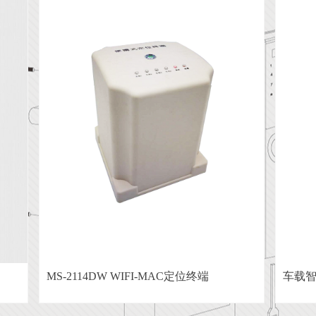
MS-2114DW WIFI-MAC定位终端
车载智