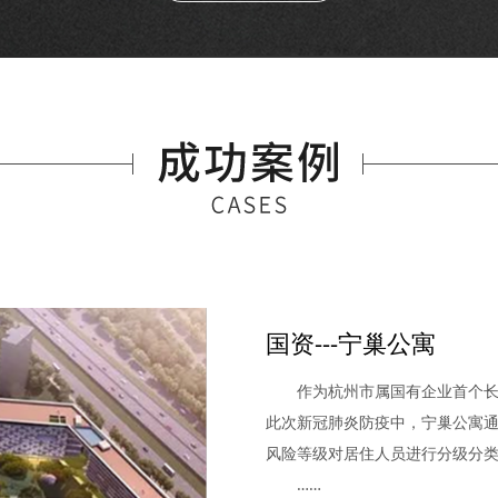
国资---宁巢公寓
作为杭州市属国有企业首个长租
此次新冠肺炎防疫中，宁巢公寓
风险等级对居住人员进行分级分
……