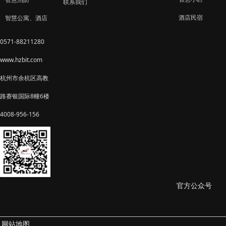
联系我们
酒店民宿
智慧公寓、酒店
0571-88211280
www.hzbit.com
杭州市余杭区高教
路赛银国际8幢6楼
4008-956-156
官方公众号
网站地图