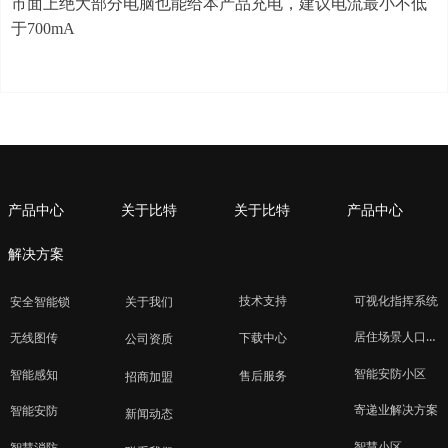
市面上绝大部分电脑也能给本产品充电，建议电流最小不低
于
700mA
产品中心
关于比特
关于比特
产品中心
解决方案
技术支持
可视化指挥系统
安全智能锁
关于我们
居住场景人口管理
下载中心
无线图传
公司资质
智能安防小区
智能感知
售后服务
招商加盟
寄递业解决方案
智能安防
新闻动态
智慧小区
智慧消防