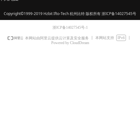
Copyright©1999-2019 Hzbit Ifto-Tech 杭州比特 版权所有 浙ICP备14027545号
浙ICP备14027545号-1
本网站支持
IPv6
本网站由阿里云提供云计算及安全服务
Powered by CloudDream