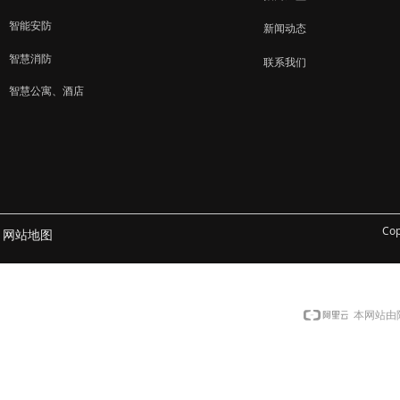
智能安防
新闻动态
智慧消防
联系我们
智慧公寓、酒店
Co
网站地图
本网站由