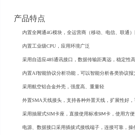
产品特点
内置全网通
4G
模块，全运营商（移动、电信、联通）
内置工业级
CPU
，应用环境广泛
采用自适应
4
通讯接口，数据传输距离远，稳定性
85
内置
AI
智能协议分析功能，可以智能分析各类协议报
采用航空铝合金外壳，强度高、重量轻
外置
SMA
天线接头，支持各种外置天线，扩展性好，
采用抽屉式
SIM
卡座，直接使用标准
卡，使用方便
SIM
电源、数据接口采用插拔式接线端子，连接可靠，操