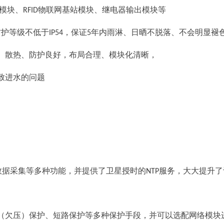
模块、
物联网基站模块、继电器输出模块等
RFID
防护等级不低于
，保证
年内雨淋、日晒不脱落、不会明显褪
IP54
5
、散热、防护良好，布局合理、模块化清晰，
致进水的问题
数据采集等多种功能，并提供了卫星授时的
服务，大大提升了
NTP
（欠压）保护、短路保护等多种保护手段，并可以选配网络模块