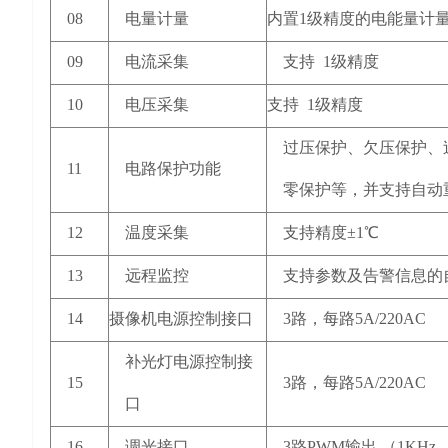
08
电量计量
内置1级精度的电能量计
09
电流采集
支持 1级精度
10
电压采集
支持 1级精度
过压保护、欠压保护、
11
电路保护功能
零保护等，并支持自动
12
温度采集
支持精度±1℃
13
远程监控
支持参数及告警信息的
14
摄像机电源控制接口
3路，每路5A/220AC
补光灯电源控制接
15
3路，每路5A/220AC
口
16
调光接口
3路PWM输出 （1KHz