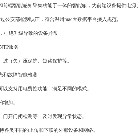
和前端智能感知采集功能于一体的智能箱，为前端设备提供电源
通过公安部检测认证，符合温州
mac
大数据平台接入规范
。
，
杜绝升级导致的设备异常
NTP
服务
、过（欠）压保护、短路保护等。
光和故障智能检测
可以支持用电费控功能，满足不同的模式。
的增加。
、门开门闭检测等，及时发现异常状态。
持各类不同的上传和下联的外部设备和网络。