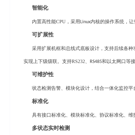
智能化
内置高性能
CPU
，采用
内核的操作系统，让
Linux
可扩展性
采用扩展机框和总线式底板设计，支持后续各种
实现上下级级联。支持
RS232
、
和以太网口等
RS485
可维护性
状态检测告警、模块化设计，结合一体化监控平
标准化
具有接口标准化、模块标准化、协议标准化、维
多状态实时检测