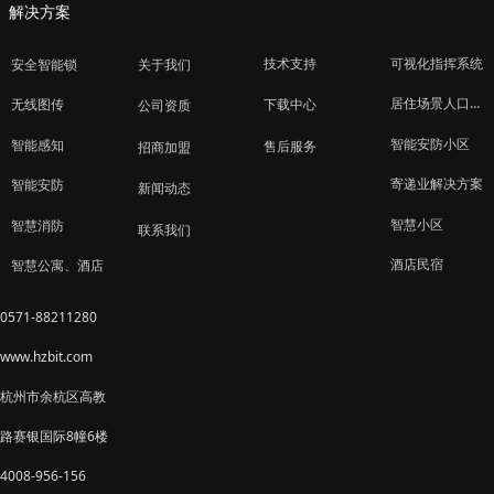
解决方案
技术支持
可视化指挥系统
安全智能锁
关于我们
居住场景人口管理
下载中心
无线图传
公司资质
智能安防小区
智能感知
售后服务
招商加盟
寄递业解决方案
智能安防
新闻动态
智慧小区
智慧消防
联系我们
酒店民宿
智慧公寓、酒店
0571-88211280
www.hzbit.com
杭州市余杭区高教
路赛银国际8幢6楼
4008-956-156