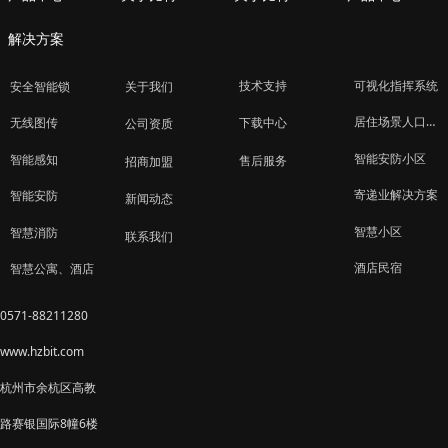
解决方案
技术支持
可视化指挥系统
安全智能锁
关于我们
居住场景人口管理
下载中心
无线图传
公司资质
智能安防小区
智能感知
售后服务
招商加盟
寄递业解决方案
智能安防
新闻动态
智慧小区
智慧消防
联系我们
酒店民宿
智慧公寓、酒店
0571-88211280
www.hzbit.com
杭州市余杭区高教
路赛银国际8幢6楼