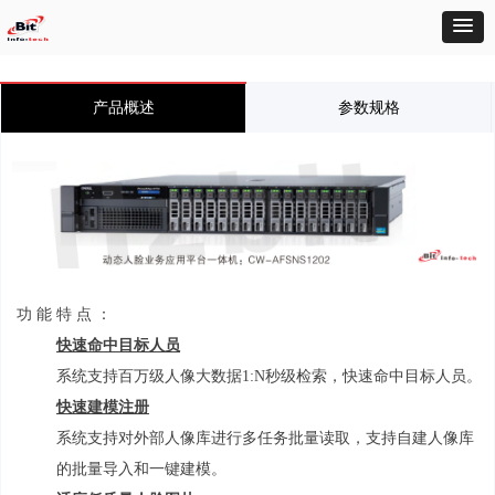
产品概述
参数规格
功 能 特 点 ：
快速命中目标人员
系统支持百万级人像大数据
1:N
秒级检索，快速命中目标人员。
快速建模注册
系统支持对外部人像库进行多任务批量读取，支持自建人像库
的批量导入和一键建模。