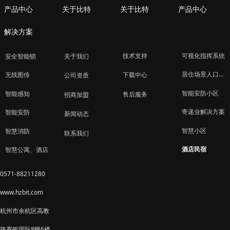
产品中心
关于比特
关于比特
产品中心
解决方案
技术支持
可视化指挥系统
安全智能锁
关于我们
居住场景人口管理
下载中心
无线图传
公司资质
智能安防小区
智能感知
售后服务
招商加盟
寄递业解决方案
智能安防
新闻动态
智慧小区
智慧消防
联系我们
酒店民宿
智慧公寓、酒店
0571-88211280
www.hzbit.com
杭州市余杭区高教
路赛银国际8幢6楼