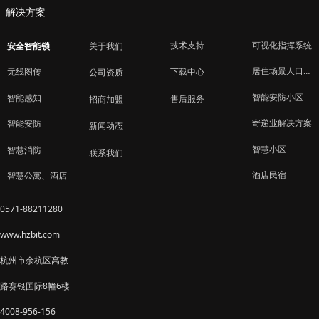
解决方案
技术支持
可视化指挥系统
安全智能锁
关于我们
居住场景人口管理
下载中心
无线图传
公司资质
智能安防小区
智能感知
售后服务
招商加盟
寄递业解决方案
智能安防
新闻动态
智慧小区
智慧消防
联系我们
酒店民宿
智慧公寓、酒店
0571-88211280
www.hzbit.com
杭州市余杭区高教
路赛银国际8幢6楼
4008-956-156