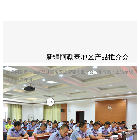
新疆阿勒泰地区产品推介会
新疆阿勒泰地区富蕴县实名安全智能锁推介会，领导实地走访参观
作出高度评价。