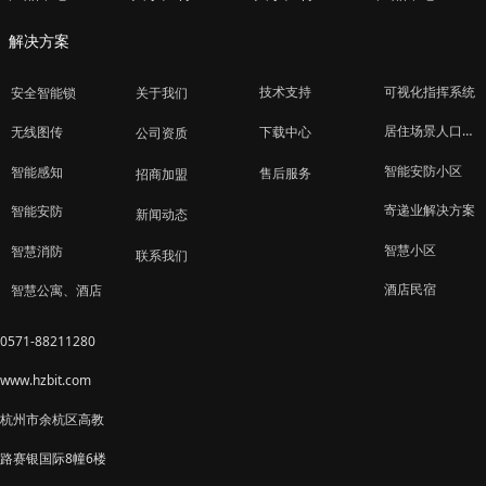
解决方案
技术支持
可视化指挥系统
安全智能锁
关于我们
居住场景人口管理
下载中心
无线图传
公司资质
智能安防小区
智能感知
售后服务
招商加盟
寄递业解决方案
智能安防
新闻动态
智慧小区
智慧消防
联系我们
酒店民宿
智慧公寓、酒店
0571-88211280
www.hzbit.com
杭州市余杭区高教
路赛银国际8幢6楼