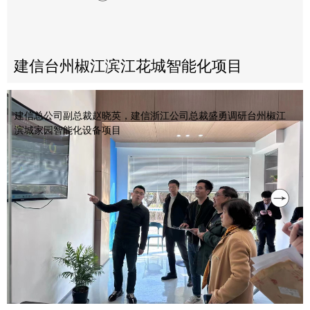
建信台州椒江滨江花城智能化项目
建信总公司副总裁赵晓英，建信浙江公司总裁盛勇调研台州椒江
滨城家园智能化设备项目