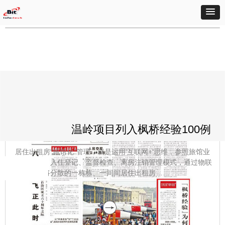
温岭项目列入枫桥经验100例
居住出租房“旅馆化”管理，就是运用‘互联网+’思维，参照旅馆业
开张审查、入住登记、监督检查、离房注销管理模式，通过物联
网技术，将分散的一栋栋、一间间居住出租房……
宁巢