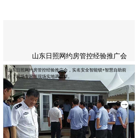
山东日照网约房管控经验推广会
山东日照网约房管控经验推广会，实名安全智能锁+智慧自助前
台，现场专家组现场实地调研察。