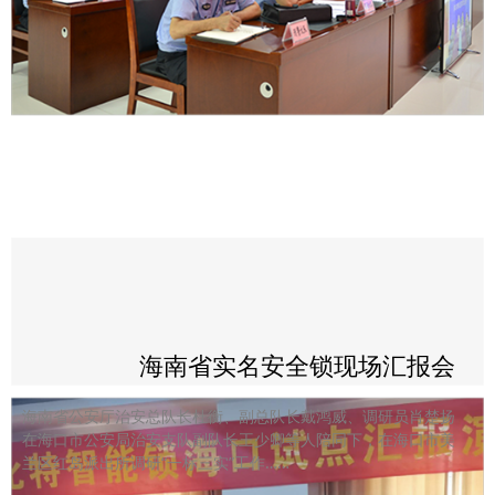
海南省实名安全锁现场汇报会
海南省公安厅治安总队长杜衡、副总队长戴鸿威、调研员肖楚扬
在海口市公安局治安支队副队长王少卿等人陪同下，在海口市美
兰区红岛派出所调研“一标三实”工作……