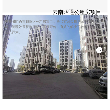
云南昭通公租房项目
云南省昭通市昭阳区公租房项目，祥和家园公租房试点项目已完
成，管理效果获政府部门高度评价，有效的解决了转租、转借的
违法行为。