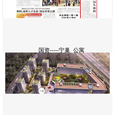
国资-----宁巢
公寓
作为杭州市属国有企业首个长租公寓品牌宁巢公寓的智能化设备
合作商。此次新冠肺炎防疫中，宁巢公寓通过智能化设备实施分
类分级措施，根据疫情风险等级对居住人员进行……